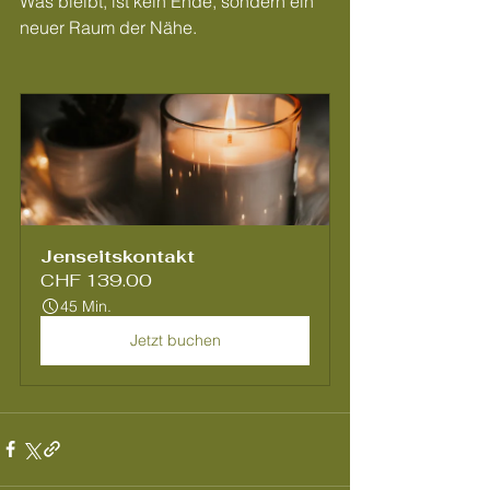
Was bleibt, ist kein Ende, sondern ein 
neuer Raum der Nähe.
Jenseitskontakt
CHF 139.00
45 Min.
Jetzt buchen